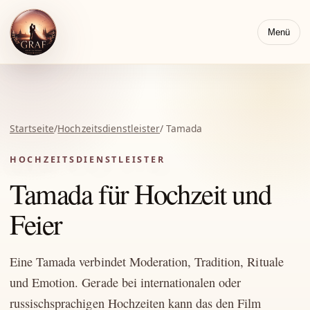
Menü
Startseite
/
Hochzeitsdienstleister
/ Tamada
HOCHZEITSDIENSTLEISTER
Tamada für Hochzeit und
Feier
Eine Tamada verbindet Moderation, Tradition, Rituale
und Emotion. Gerade bei internationalen oder
russischsprachigen Hochzeiten kann das den Film