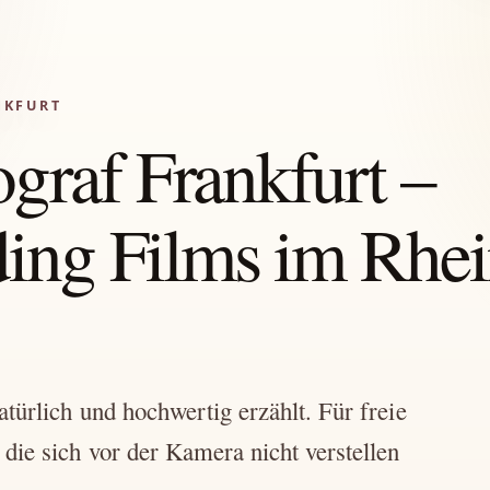
NKFURT
graf Frankfurt –
ng Films im Rhei
türlich und hochwertig erzählt. Für freie
die sich vor der Kamera nicht verstellen