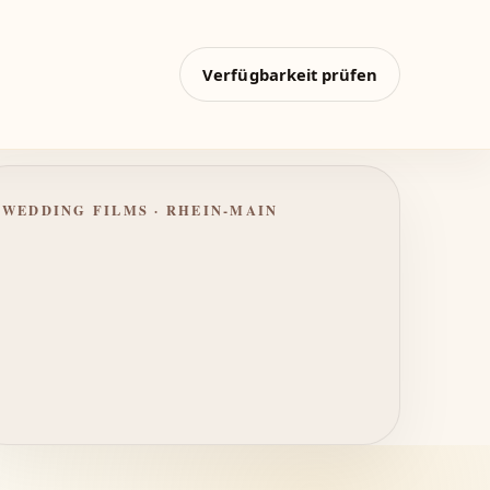
Verfügbarkeit prüfen
WEDDING FILMS · RHEIN-MAIN
Moderne Hochzeiten
verdienen eine souveräne
Erzählung.