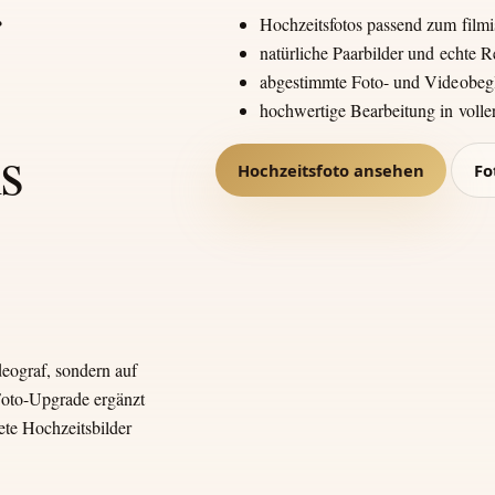
Hochzeitsfotos passend zum film
natürliche Paarbilder und echte
abgestimmte Foto- und Videobeg
hochwertige Bearbeitung in voll
s
Hochzeitsfoto ansehen
Fo
deograf, sondern auf
Foto-Upgrade ergänzt
ete Hochzeitsbilder