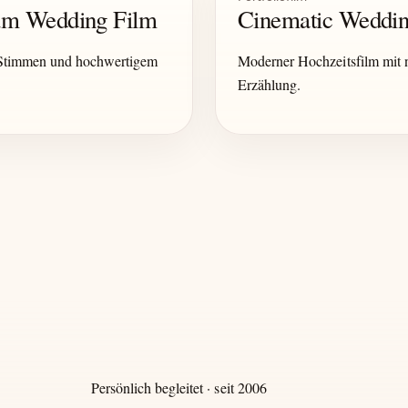
ium Wedding Film
Cinematic Weddin
 Stimmen und hochwertigem
Moderner Hochzeitsfilm mit n
Erzählung.
Persönlich begleitet · seit 2006