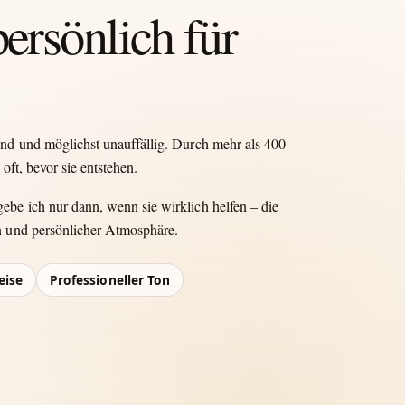
persönlich für
end und möglichst unauffällig. Durch mehr als 400
oft, bevor sie entstehen.
be ich nur dann, wenn sie wirklich helfen – die
n und persönlicher Atmosphäre.
eise
Professioneller Ton