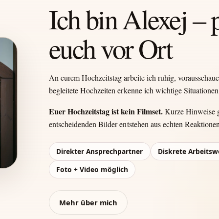
Ich bin Alexej – 
euch vor Ort
An eurem Hochzeitstag arbeite ich ruhig, vorausschau
begleitete Hochzeiten erkenne ich wichtige Situationen 
Euer Hochzeitstag ist kein Filmset.
Kurze Hinweise ge
entscheidenden Bilder entstehen aus echten Reaktione
Direkter Ansprechpartner
Diskrete Arbeitsw
Foto + Video möglich
Mehr über mich