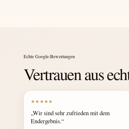
Echte Google-Bewertungen
Vertrauen aus ec
★★★★★
„Wir sind sehr zufrieden mit dem
Endergebnis.“