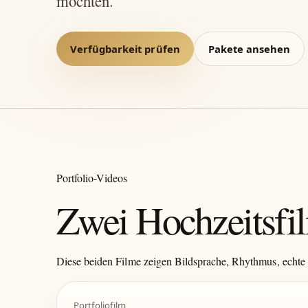
möchten.
Verfügbarkeit prüfen
Pakete ansehen
Portfolio-Videos
Zwei Hochzeitsfil
Diese beiden Filme zeigen Bildsprache, Rhythmus, echte 
Portfoliofilm