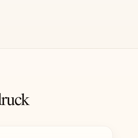
druck