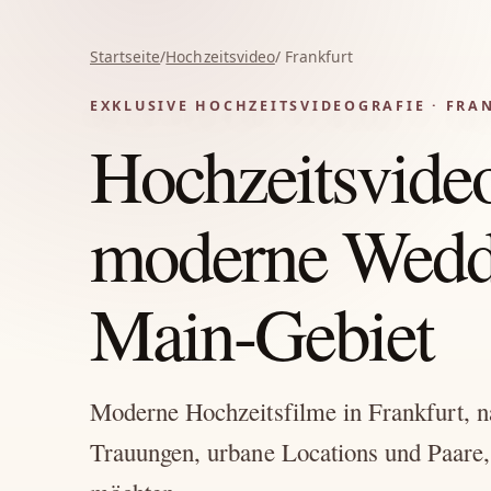
Startseite
/
Hochzeitsvideo
/ Frankfurt
EXKLUSIVE HOCHZEITSVIDEOGRAFIE · FRA
Hochzeitsvideo
moderne Weddi
Main-Gebiet
Moderne Hochzeitsfilme in Frankfurt, na
Trauungen, urbane Locations und Paare, 