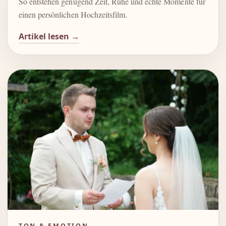
So entstehen genügend Zeit, Ruhe und echte Momente für
einen persönlichen Hochzeitsfilm.
Artikel lesen →
TON & EMOTION