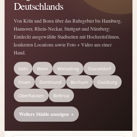
Deutschlands
Von Köln und Bonn über das Ruhrgebiet bis Hamburg,
Hannover, Rhein-Neckar, Stuttgart und Nürnberg:
Entdeckt ausgewählte Stadtseiten mit Hochzeitsfilmen,
konkreten Locations sowie Foto + Video aus einer
Hand.
Köln
Bonn
Wesseling
Düsseldorf
Essen
Dortmund
Bochum
Duisburg
Oberhausen
Bottrop
Weitere Städte anzeigen