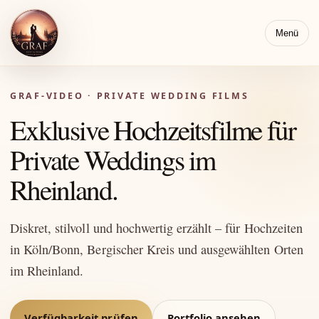
Menü
GRAF-VIDEO · PRIVATE WEDDING FILMS
Exklusive Hochzeitsfilme für
Private Weddings im
Rheinland.
Diskret, stilvoll und hochwertig erzählt – für Hochzeiten
in Köln/Bonn, Bergischer Kreis und ausgewählten Orten
im Rheinland.
Verfügbarkeit prüfen
Portfolio ansehen