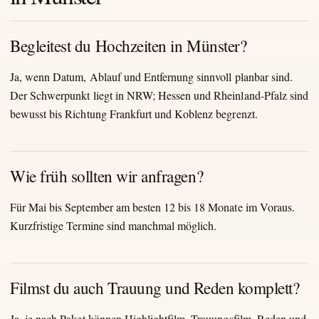
Begleitest du Hochzeiten in Münster?
Ja, wenn Datum, Ablauf und Entfernung sinnvoll planbar sind.
Der Schwerpunkt liegt in NRW; Hessen und Rheinland-Pfalz sind
bewusst bis Richtung Frankfurt und Koblenz begrenzt.
Wie früh sollten wir anfragen?
Für Mai bis September am besten 12 bis 18 Monate im Voraus.
Kurzfristige Termine sind manchmal möglich.
Filmst du auch Trauung und Reden komplett?
Ja, je nach Paket können Highlightfilm, Trauungsfilm, Reden und