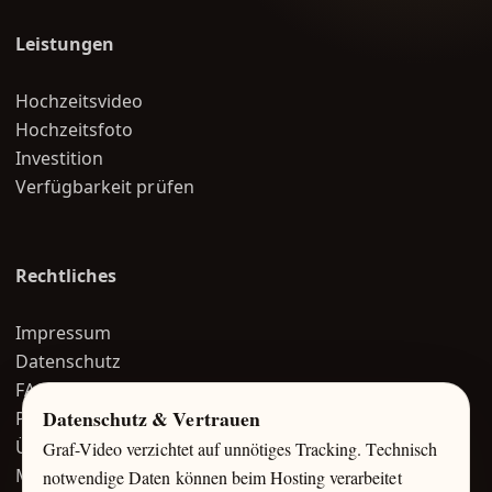
Leistungen
Hochzeitsvideo
Hochzeitsfoto
Investition
Verfügbarkeit prüfen
Rechtliches
Impressum
Datenschutz
FAQ
Datenschutz & Vertrauen
Portfolio
Über mich
Graf-Video verzichtet auf unnötiges Tracking. Technisch
Magazin
notwendige Daten können beim Hosting verarbeitet