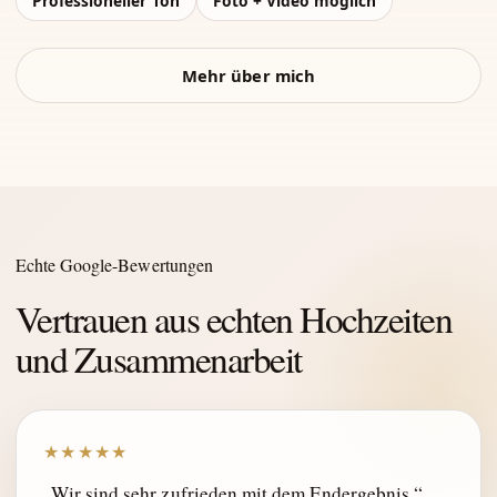
Professioneller Ton
Foto + Video möglich
Mehr über mich
Echte Google-Bewertungen
Vertrauen aus echten Hochzeiten
und Zusammenarbeit
★★★★★
„Wir sind sehr zufrieden mit dem Endergebnis.“