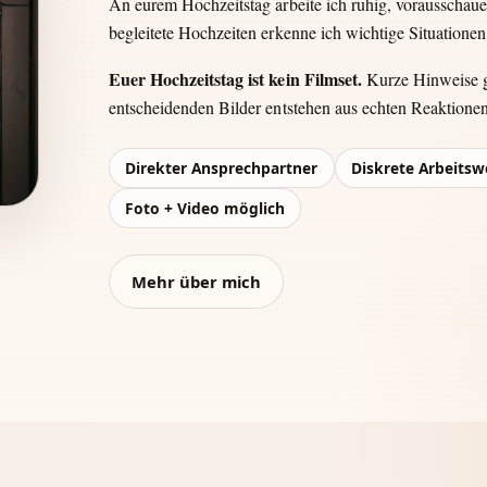
An eurem Hochzeitstag arbeite ich ruhig, vorausschau
begleitete Hochzeiten erkenne ich wichtige Situationen 
Euer Hochzeitstag ist kein Filmset.
Kurze Hinweise ge
entscheidenden Bilder entstehen aus echten Reaktione
Direkter Ansprechpartner
Diskrete Arbeitsw
Foto + Video möglich
Mehr über mich