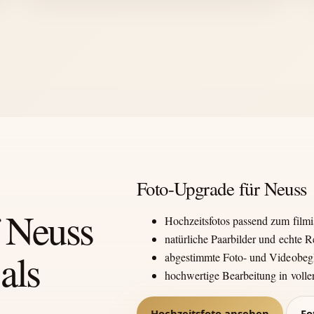
Foto-Upgrade für Neuss
f Neuss
Hochzeitsfotos passend zum film
natürliche Paarbilder und echte
als
abgestimmte Foto- und Videobeg
hochwertige Bearbeitung in voll
Hochzeitsfoto ansehen
Fo