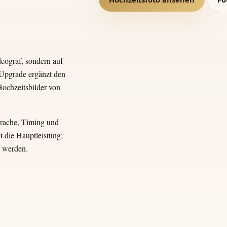
deograf, sondern auf
-Upgrade ergänzt den
Hochzeitsbilder von
rache, Timing und
 die Hauptleistung;
t werden.