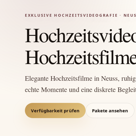
EXKLUSIVE HOCHZEITSVIDEOGRAFIE · NEU
Hochzeitsvide
Hochzeitsfilme 
Elegante Hochzeitsfilme in Neuss, ruhig u
echte Momente und eine diskrete Beglei
Verfügbarkeit prüfen
Pakete ansehen