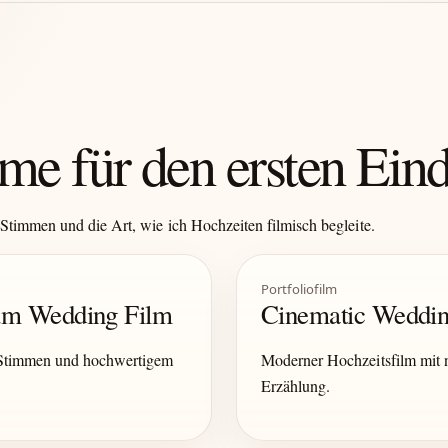
me für den ersten Ein
Stimmen und die Art, wie ich Hochzeiten filmisch begleite.
Portfoliofilm
ium Wedding Film
Cinematic Weddin
 Stimmen und hochwertigem
Moderner Hochzeitsfilm mit n
Erzählung.