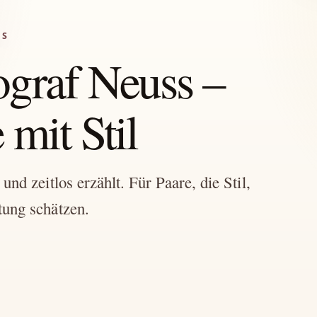
SS
ograf Neuss –
mit Stil
nd zeitlos erzählt. Für Paare, die Stil,
tung schätzen.