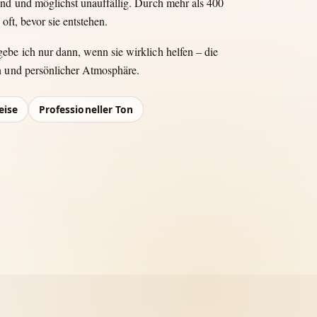
end und möglichst unauffällig. Durch mehr als 400
oft, bevor sie entstehen.
be ich nur dann, wenn sie wirklich helfen – die
n und persönlicher Atmosphäre.
eise
Professioneller Ton