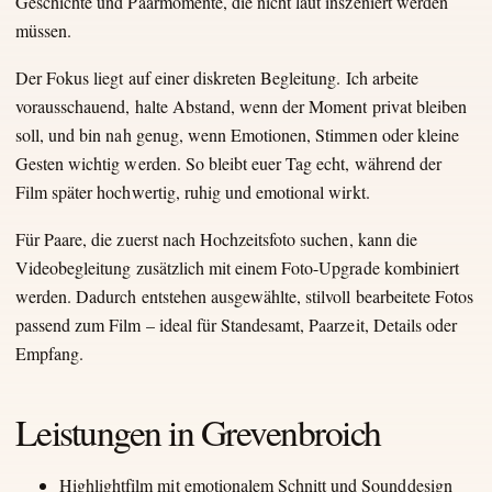
Geschichte und Paarmomente, die nicht laut inszeniert werden
müssen.
Der Fokus liegt auf einer diskreten Begleitung. Ich arbeite
vorausschauend, halte Abstand, wenn der Moment privat bleiben
soll, und bin nah genug, wenn Emotionen, Stimmen oder kleine
Gesten wichtig werden. So bleibt euer Tag echt, während der
Film später hochwertig, ruhig und emotional wirkt.
Für Paare, die zuerst nach Hochzeitsfoto suchen, kann die
Videobegleitung zusätzlich mit einem Foto-Upgrade kombiniert
werden. Dadurch entstehen ausgewählte, stilvoll bearbeitete Fotos
passend zum Film – ideal für Standesamt, Paarzeit, Details oder
Empfang.
Leistungen in Grevenbroich
Highlightfilm mit emotionalem Schnitt und Sounddesign