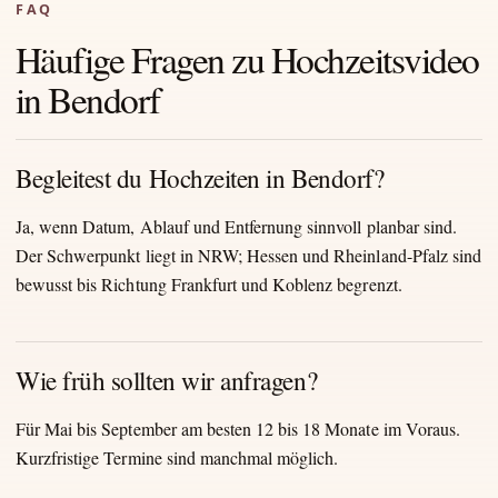
FAQ
Häufige Fragen zu Hochzeitsvideo
in Bendorf
Begleitest du Hochzeiten in Bendorf?
Ja, wenn Datum, Ablauf und Entfernung sinnvoll planbar sind.
Der Schwerpunkt liegt in NRW; Hessen und Rheinland-Pfalz sind
bewusst bis Richtung Frankfurt und Koblenz begrenzt.
Wie früh sollten wir anfragen?
Für Mai bis September am besten 12 bis 18 Monate im Voraus.
Kurzfristige Termine sind manchmal möglich.