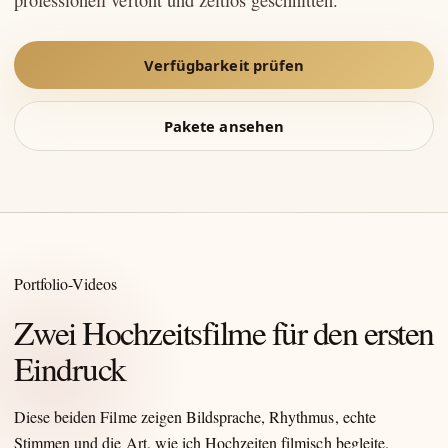
professionell vertont und zeitlos geschnitten.
Verfügbarkeit prüfen
Pakete ansehen
Portfolio-Videos
Zwei Hochzeitsfilme für den ersten
Eindruck
Diese beiden Filme zeigen Bildsprache, Rhythmus, echte
Stimmen und die Art, wie ich Hochzeiten filmisch begleite.