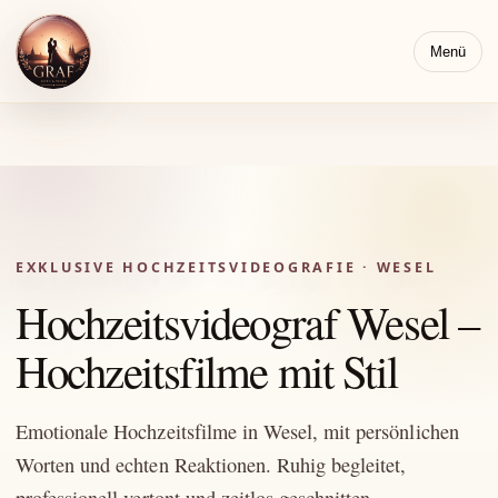
Menü
Natürlich begleitet. Hochwertig erzählt. Persönlich bewahrt.
EXKLUSIVE HOCHZEITSVIDEOGRAFIE · WESEL
Hochzeitsvideograf Wesel –
Hochzeitsfilme mit Stil
Emotionale Hochzeitsfilme in Wesel, mit persönlichen
Worten und echten Reaktionen. Ruhig begleitet,