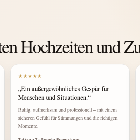
hten Hochzeiten und 
★★★★★
„Ein außergewöhnliches Gespür für
Menschen und Situationen.“
Ruhig, aufmerksam und professionell – mit einem
sicheren Gefühl für Stimmungen und die richtigen
Momente.
Tatjana Z · Google-Bewertung