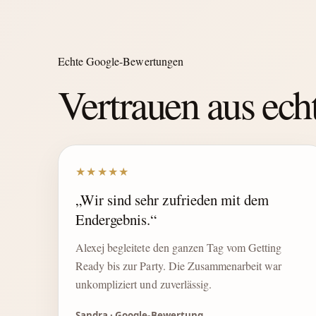
Echte Google-Bewertungen
Vertrauen aus ec
★★★★★
„Wir sind sehr zufrieden mit dem
Endergebnis.“
Alexej begleitete den ganzen Tag vom Getting
Ready bis zur Party. Die Zusammenarbeit war
unkompliziert und zuverlässig.
Sandra · Google-Bewertung