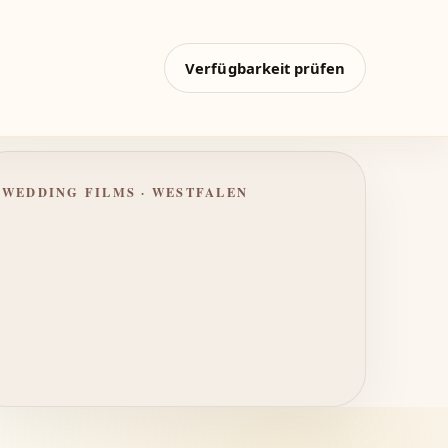
Verfügbarkeit prüfen
WEDDING FILMS · WESTFALEN
Persönlich begleitet. Zeitlos
bewahrt.