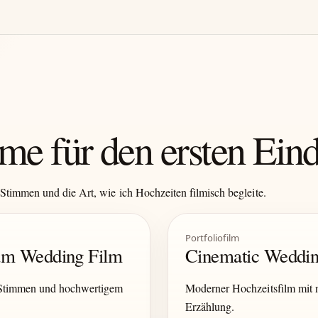
me für den ersten Ein
Stimmen und die Art, wie ich Hochzeiten filmisch begleite.
Portfoliofilm
ium Wedding Film
Cinematic Weddin
 Stimmen und hochwertigem
Moderner Hochzeitsfilm mit n
Erzählung.