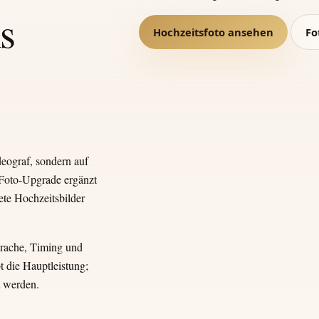
s
Hochzeitsfoto ansehen
Fo
deograf, sondern auf
 Foto-Upgrade ergänzt
ete Hochzeitsbilder
rache, Timing und
 die Hauptleistung;
t werden.