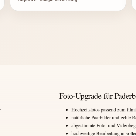
Foto-Upgrade für Paderb
Hochzeitsfotos passend zum film
natürliche Paarbilder und echte
abgestimmte Foto- und Videobeg
hochwertige Bearbeitung in voll