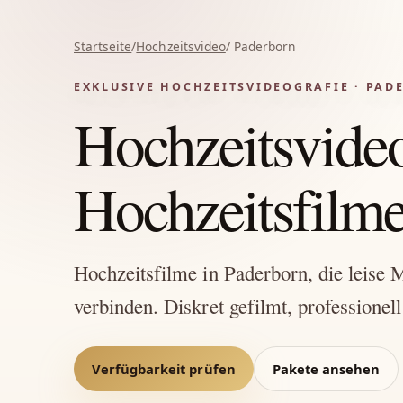
Startseite
/
Hochzeitsvideo
/ Paderborn
EXKLUSIVE HOCHZEITSVIDEOGRAFIE · PAD
Hochzeitsvideo
Hochzeitsfilme 
Hochzeitsfilme in Paderborn, die leise 
verbinden. Diskret gefilmt, professionell
Verfügbarkeit prüfen
Pakete ansehen