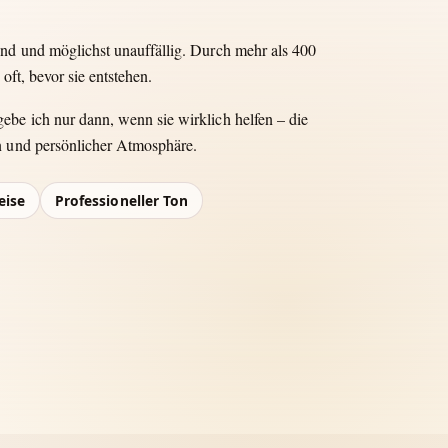
end und möglichst unauffällig. Durch mehr als 400
oft, bevor sie entstehen.
be ich nur dann, wenn sie wirklich helfen – die
n und persönlicher Atmosphäre.
eise
Professioneller Ton