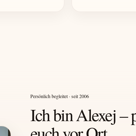
Persönlich begleitet · seit 2006
Ich bin Alexej – 
euch vor Ort