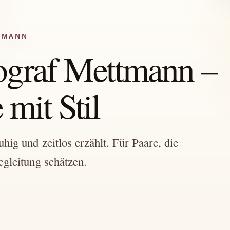
TTMANN
ograf Mettmann –
mit Stil
ig und zeitlos erzählt. Für Paare, die
egleitung schätzen.