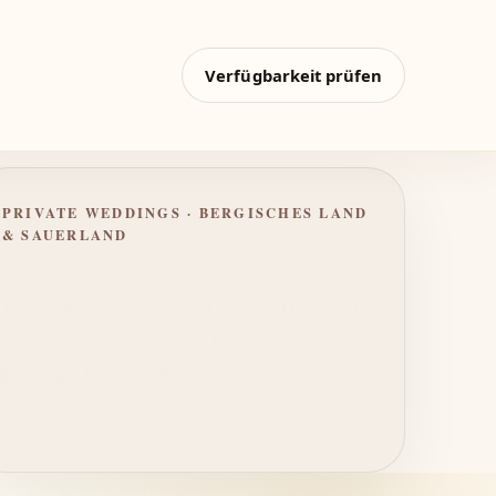
Verfügbarkeit prüfen
PRIVATE WEDDINGS · BERGISCHES LAND
& SAUERLAND
Ruhig begleitet – vom ersten
Blick bis zur letzten
Umarmung.