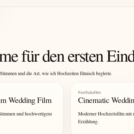
me für den ersten Ein
Stimmen und die Art, wie ich Hochzeiten filmisch begleite.
Portfoliofilm
ium Wedding Film
Cinematic Weddin
 Stimmen und hochwertigem
Moderner Hochzeitsfilm mit n
Erzählung.