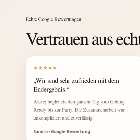
Echte Google-Bewertungen
Vertrauen aus ec
★★★★★
„Wir sind sehr zufrieden mit dem
Endergebnis.“
Alexej begleitete den ganzen Tag vom Getting
Ready bis zur Party. Die Zusammenarbeit war
unkompliziert und zuverlässig.
Sandra · Google-Bewertung