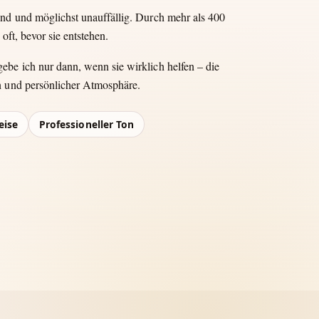
end und möglichst unauffällig. Durch mehr als 400
oft, bevor sie entstehen.
be ich nur dann, wenn sie wirklich helfen – die
n und persönlicher Atmosphäre.
eise
Professioneller Ton