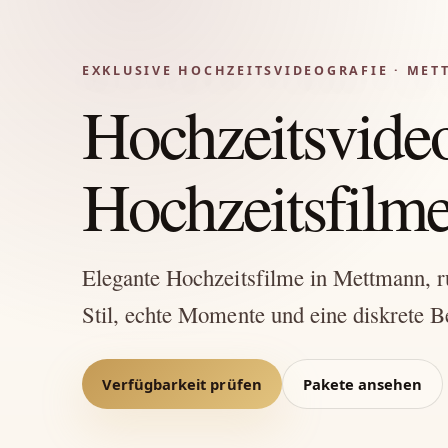
EXKLUSIVE HOCHZEITSVIDEOGRAFIE · ME
Hochzeitsvide
Hochzeitsfilme 
Elegante Hochzeitsfilme in Mettmann, ruh
Stil, echte Momente und eine diskrete B
Verfügbarkeit prüfen
Pakete ansehen