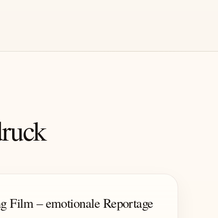
druck
g Film – emotionale Reportage