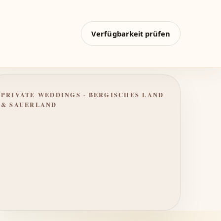
Verfügbarkeit prüfen
PRIVATE WEDDINGS · BERGISCHES LAND
& SAUERLAND
Ruhig begleitet – vom ersten
Blick bis zur letzten
Umarmung.