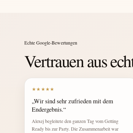
Echte Google-Bewertungen
Vertrauen aus ec
★★★★★
„Wir sind sehr zufrieden mit dem
Endergebnis.“
Alexej begleitete den ganzen Tag vom Getting
Ready bis zur Party. Die Zusammenarbeit war