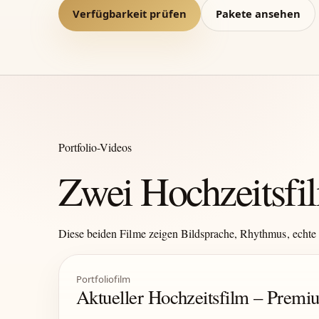
Verfügbarkeit prüfen
Pakete ansehen
Portfolio-Videos
Zwei Hochzeitsfil
Diese beiden Filme zeigen Bildsprache, Rhythmus, echte 
Portfoliofilm
Aktueller Hochzeitsfilm – Prem