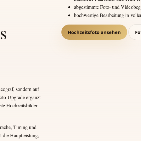
abgestimmte Foto- und Videobeg
hochwertige Bearbeitung in voll
s
Hochzeitsfoto ansehen
Fo
deograf, sondern auf
Foto-Upgrade ergänzt
ete Hochzeitsbilder
rache, Timing und
 die Hauptleistung;