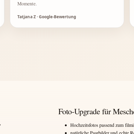
Momente.
Tatjana Z · Google-Bewertung
Foto-Upgrade für Mesch
Hochzeitsfotos passend zum film
natürliche Paarbilder und echte