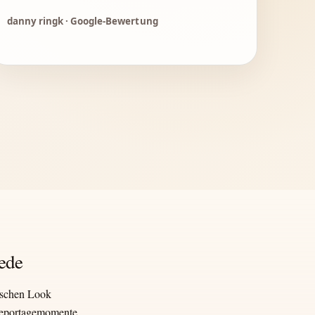
danny ringk · Google-Bewertung
ede
ischen Look
 Reportagemomente