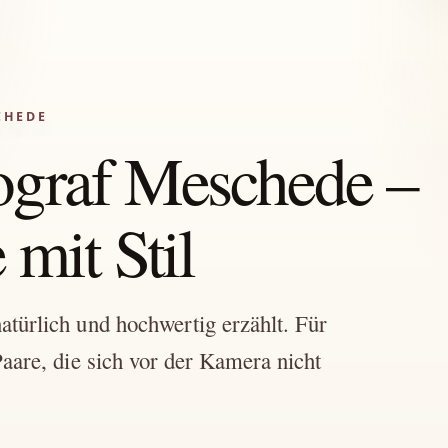
CHEDE
ograf Meschede –
mit Stil
türlich und hochwertig erzählt. Für
aare, die sich vor der Kamera nicht