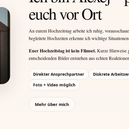
euch vor Ort
An eurem Hochzeitstag arbeite ich ruhig, vorausschau
begleitete Hochzeiten erkenne ich wichtige Situationen 
Euer Hochzeitstag ist kein Filmset.
Kurze Hinweise ge
entscheidenden Bilder entstehen aus echten Reaktione
Direkter Ansprechpartner
Diskrete Arbeitsw
Foto + Video möglich
Mehr über mich