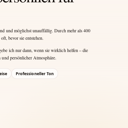
end und möglichst unauffällig. Durch mehr als 400
oft, bevor sie entstehen.
be ich nur dann, wenn sie wirklich helfen – die
n und persönlicher Atmosphäre.
eise
Professioneller Ton