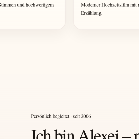
 Stimmen und hochwertigem
Moderner Hochzeitsfilm mit n
Erzählung.
Persönlich begleitet · seit 2006
Ich bin Alexej – 