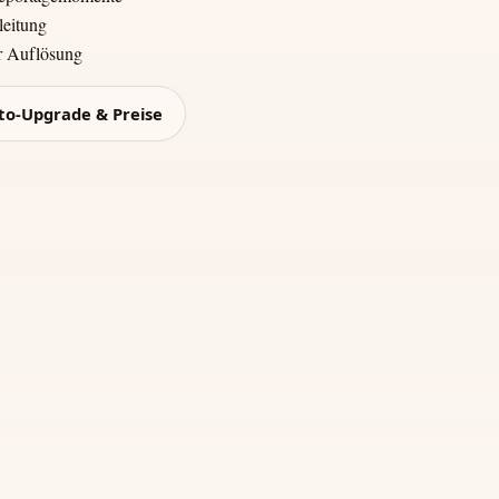
leitung
er Auflösung
to-Upgrade & Preise