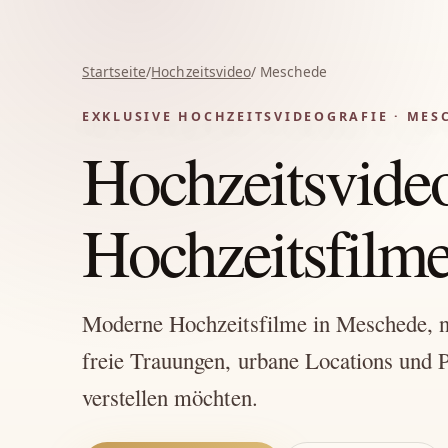
Startseite
/
Hochzeitsvideo
/ Meschede
EXKLUSIVE HOCHZEITSVIDEOGRAFIE · MES
Hochzeitsvide
Hochzeitsfilme 
Moderne Hochzeitsfilme in Meschede, na
freie Trauungen, urbane Locations und P
verstellen möchten.