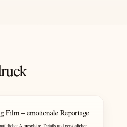
druck
g Film – emotionale Reportage
atürlicher Atmosphäre, Details und persönlicher