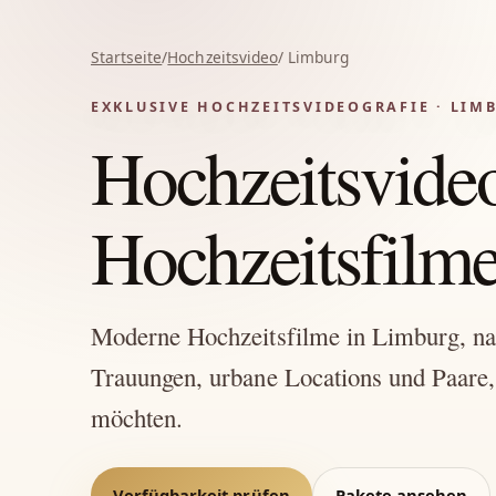
Startseite
/
Hochzeitsvideo
/ Limburg
EXKLUSIVE HOCHZEITSVIDEOGRAFIE · LIM
Hochzeitsvide
Hochzeitsfilme 
Moderne Hochzeitsfilme in Limburg, natü
Trauungen, urbane Locations und Paare, 
möchten.
Verfügbarkeit prüfen
Pakete ansehen