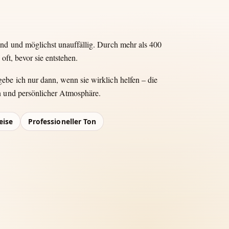
end und möglichst unauffällig. Durch mehr als 400
oft, bevor sie entstehen.
be ich nur dann, wenn sie wirklich helfen – die
n und persönlicher Atmosphäre.
eise
Professioneller Ton