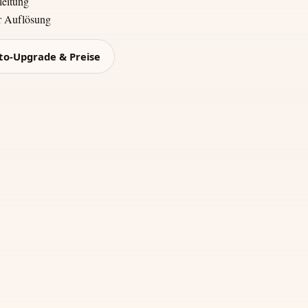
leitung
er Auflösung
to-Upgrade & Preise