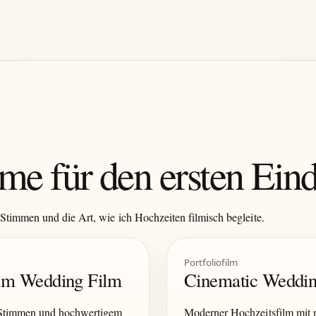
me für den ersten Ein
Stimmen und die Art, wie ich Hochzeiten filmisch begleite.
Portfoliofilm
ium Wedding Film
Cinematic Weddin
 Stimmen und hochwertigem
Moderner Hochzeitsfilm mit n