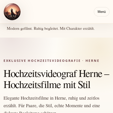
Menü
Modern gefilmt. Ruhig begleitet. Mit Charakter erzählt.
EXKLUSIVE HOCHZEITSVIDEOGRAFIE · HERNE
Hochzeitsvideograf Herne –
Hochzeitsfilme mit Stil
Elegante Hochzeitsfilme in Herne, ruhig und zeitlos
erzählt. Für Paare, die Stil, echte Momente und eine