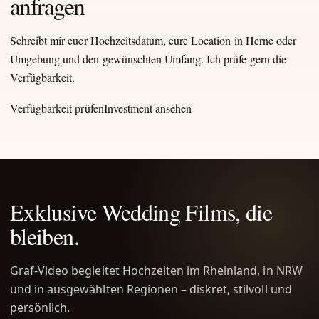
anfragen
Schreibt mir euer Hochzeitsdatum, eure Location in Herne oder
Umgebung und den gewünschten Umfang. Ich prüfe gern die
Verfügbarkeit.
Verfügbarkeit prüfen
Investment ansehen
Exklusive Wedding Films, die
bleiben.
Graf-Video begleitet Hochzeiten im Rheinland, in NRW
und in ausgewählten Regionen – diskret, stilvoll und
persönlich.