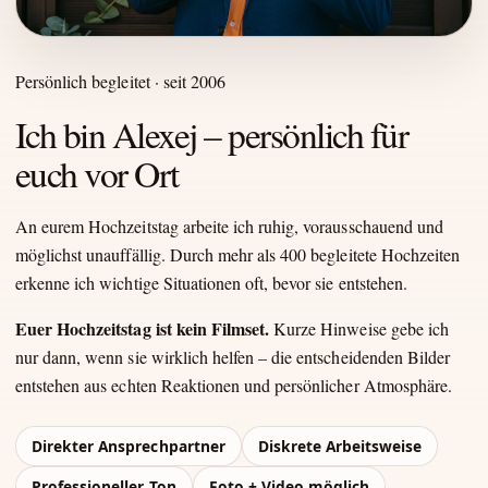
Persönlich begleitet · seit 2006
Ich bin Alexej – persönlich für
euch vor Ort
An eurem Hochzeitstag arbeite ich ruhig, vorausschauend und
möglichst unauffällig. Durch mehr als 400 begleitete Hochzeiten
erkenne ich wichtige Situationen oft, bevor sie entstehen.
Euer Hochzeitstag ist kein Filmset.
Kurze Hinweise gebe ich
nur dann, wenn sie wirklich helfen – die entscheidenden Bilder
entstehen aus echten Reaktionen und persönlicher Atmosphäre.
Direkter Ansprechpartner
Diskrete Arbeitsweise
Professioneller Ton
Foto + Video möglich