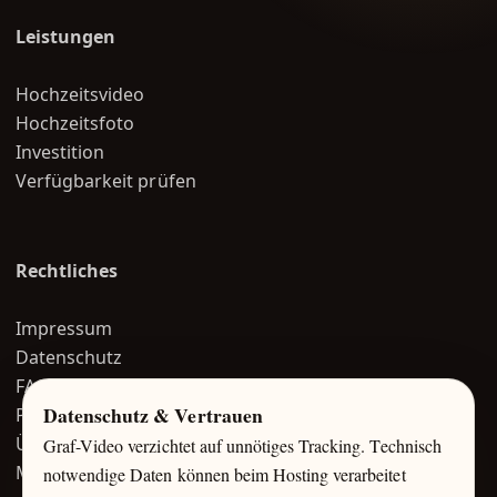
Leistungen
Hochzeitsvideo
Hochzeitsfoto
Investition
Verfügbarkeit prüfen
Rechtliches
Impressum
Datenschutz
FAQ
Datenschutz & Vertrauen
Portfolio
Über mich
Graf-Video verzichtet auf unnötiges Tracking. Technisch
Magazin
notwendige Daten können beim Hosting verarbeitet